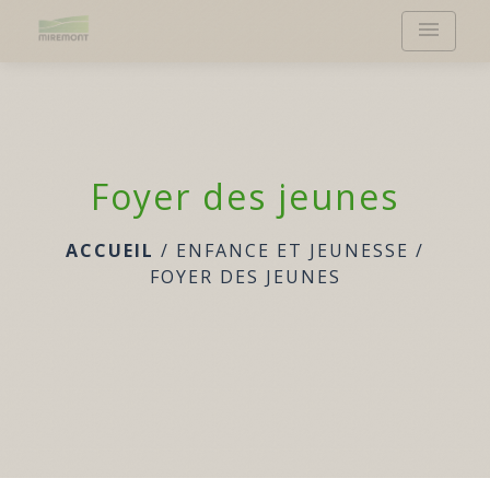
menu
Foyer des jeunes
ACCUEIL
/
ENFANCE ET JEUNESSE
/
FOYER DES JEUNES