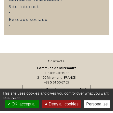
Site Internet
-
Réseaux sociaux
-
Contacts
Commune de Miremont
1 Place Carretier
31190 Miremont - FRANCE
+33 5 61 50 67 05
secretariat@mairiemiremont31.fr
This site uses cookies and gives you control over what you want
to activate
OK, accept all
Deny all cookies
Personalize