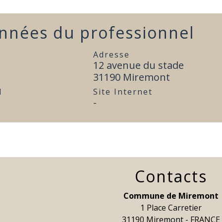
nnées du professionnel
Adresse
12 avenue du stade
31190 Miremont
l
Site Internet
-
Contacts
Commune de Miremont
1 Place Carretier
31190 Miremont - FRANCE