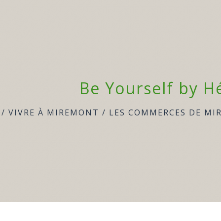
Be Yourself by H
/
VIVRE À MIREMONT
/
LES COMMERCES DE M