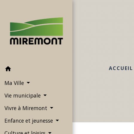
ACCUEIL
home
Ma Ville
Vie municipale
Vivre à Miremont
Enfance et jeunesse
Culture et loisirs