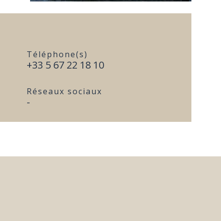
Téléphone(s)
+33 5 67 22 18 10
Réseaux sociaux
-