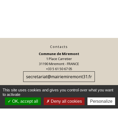
Contacts
Commune de Miremont
1 Place Carretier
31190 Miremont - FRANCE
+33 5 61 50 67 05
secretariat@mairiemiremont31.fr
This site uses cookies and gives you control over what you want
to activate
OK, accept all
Deny all cookies
Personalize