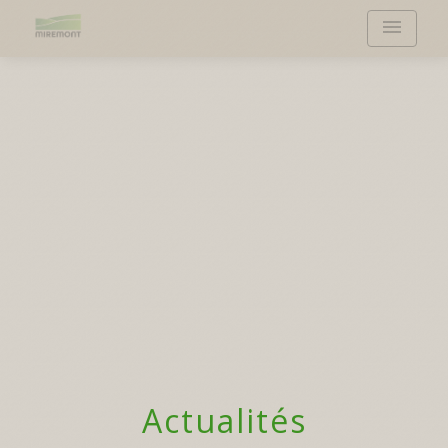
menu
Actualités