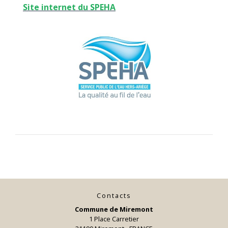
Site internet du SPEHA
Contacts
Commune de Miremont
1 Place Carretier