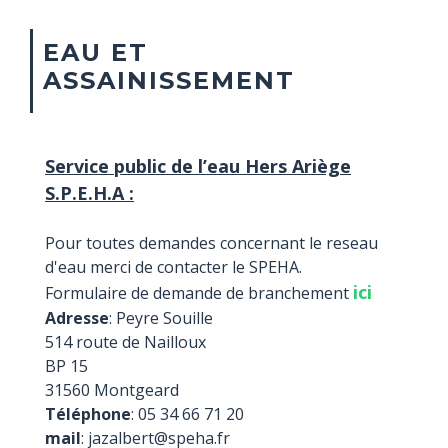
EAU ET
ASSAINISSEMENT
Service public de l’eau Hers Ariège
S.P.E.H.A :
Pour toutes demandes concernant le reseau
d'eau merci de contacter le SPEHA.
ici
Formulaire de demande de branchement
Adresse
: Peyre Souille
514 route de Nailloux
BP 15
31560 Montgeard
Téléphone
: 05 34 66 71 20
mail
: jazalbert@speha.fr