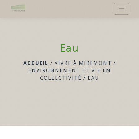
menu
Eau
ACCUEIL
/
VIVRE À MIREMONT
/
ENVIRONNEMENT ET VIE EN
COLLECTIVITÉ
/
EAU