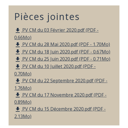
Pièces jointes
PV CM du 03 Février 2020.pdf (PDF -
file_download
0.66Mo)
PV CM du 28 Mai 2020.pdf (PDF - 1.70Mo)
file_download
PV CM du 18 Juin 2020.pdf (PDF - 0.67Mo)
file_download
PV CM du 25 Juin 2020.pdf (PDF - 0.71Mo)
file_download
PV CM du 10 Juillet 2020.pdf (PDF -
file_download
0.70Mo)
PV CM du 22 Septembre 2020.pdf (PDF -
file_download
1.76Mo)
PV CM du 17 Novembre 2020.pdf (PDF -
file_download
0.89Mo)
PV CM du 15 Décembre 2020.pdf (PDF -
file_download
2.13Mo)