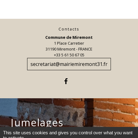
Contacts
Commune de Miremont
1 Place Carretier
31190 Miremont - FRANCE
+33 5 61 50 67 05
secretariat@mairiemiremont31.fr
Jumelages
This site uses cookies and gives you control over what you want
Torrefarrera, Espagne
to activate