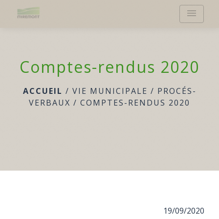
menu
Comptes-rendus 2020
ACCUEIL
/
VIE MUNICIPALE
/
PROCÉS-
VERBAUX
/
COMPTES-RENDUS 2020
19/09/2020